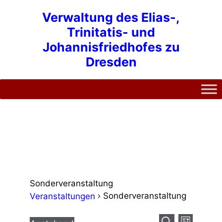
Zum
Verwaltung des Elias-,
Inhalt
Trinitatis- und
springen
Johannisfriedhofes zu
Dresden
Sonderveranstaltung
Sonderveranstaltung
Veranstaltungen
V