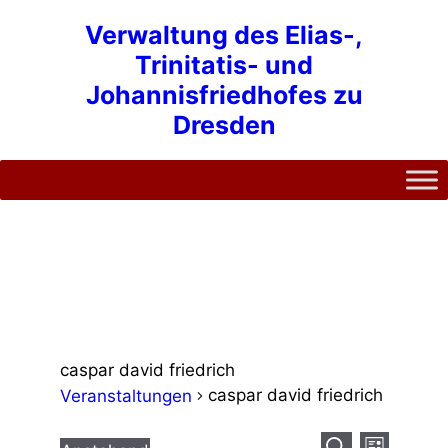
Zum
Verwaltung des Elias-,
Inhalt
Trinitatis- und
springen
Johannisfriedhofes zu
Dresden
caspar david friedrich
caspar david friedrich
Veranstaltungen
V