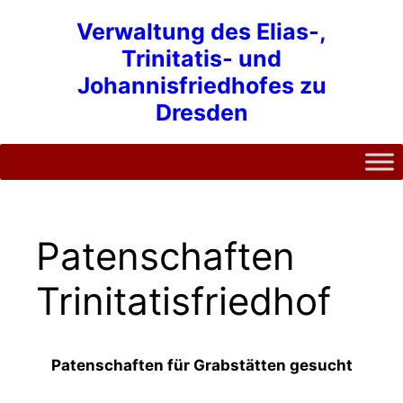
Zum
Verwaltung des Elias-,
Inhalt
Trinitatis- und
springen
Johannisfriedhofes zu
Dresden
Patenschaften
Trinitatisfriedhof
Patenschaften für Grabstätten gesucht