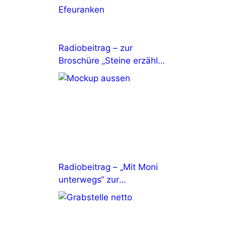
Radiobeitrag – zur
Broschüre „Steine erzählen
Geschichten“
Radiobeitrag – „Mit Moni
unterwegs“ zur
Denkmalpflege