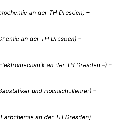
hotochemie an der TH Dresden) –
 Chemie an der TH Dresden) –
 Elektromechanik an der TH Dresden –) –
 Baustatiker und Hochschullehrer) –
r Farbchemie an der TH Dresden) –