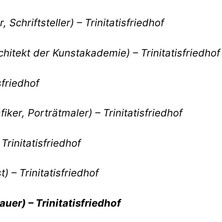
 Schriftsteller) – Trinitatisfriedhof
chitekt der Kunstakademie) – Trinitatisfriedhof
sfriedhof
iker, Porträtmaler) – Trinitatisfriedhof
Trinitatisfriedhof
) – Trinitatisfriedhof
auer) – Trinitatisfriedhof