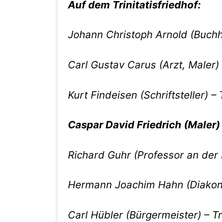
Auf dem Trinitatisfriedhof:
Johann Christoph Arnold (Buchhä
Carl Gustav Carus (Arzt, Maler) –
Kurt Findeisen (Schriftsteller) – 
Caspar David Friedrich (Maler) 
Richard Guhr (Professor an der 
Hermann Joachim Hahn (Diakon) 
Carl Hübler (Bürgermeister) – Tri