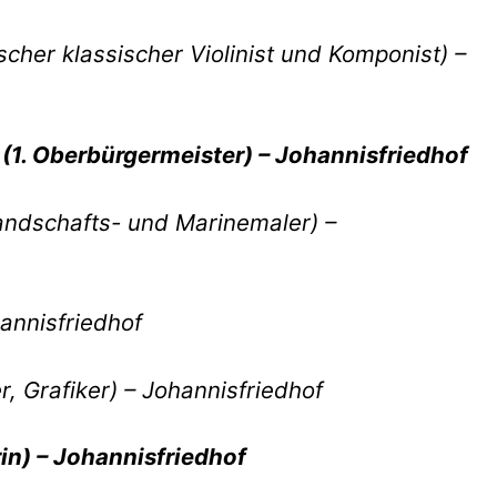
scher klassischer Violinist und Komponist) –
(1. Oberbürgermeister) – Johannisfriedhof
Landschafts- und Marinemaler) –
hannisfriedhof
, Grafiker) – Johannisfriedhof
n) – Johannisfriedhof