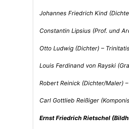
Johannes Friedrich Kind (Dichter,
Constantin Lipsius (Prof. und Ar
Otto Ludwig (Dichter) – Trinitati
Louis Ferdinand von Rayski (Graf
Robert Reinick (Dichter/Maler) – 
Carl Gottlieb Reißiger (Komponist
Ernst Friedrich Rietschel (Bildh