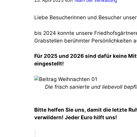
25. April 2025
von
Team der Verwaltung
Liebe Besucherinnen und Besucher unsere
bis 2024 konnte unsere Friedhofsgärtner
Grabstellen berühmter Persönlichkeiten au
Für 2025 und 2026 sind dafür keine Mit
eingestellt!
Die frisch sanierte und liebevoll bep
Bitte helfen Sie uns, damit die letzte 
verwildern! Jeder Euro hilft uns!