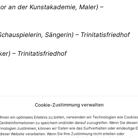
ssor an der Kunstakademie, Maler) –
hauspielerin, Sängerin) – Trinitatisfriedhof
er) – Trinitatisfriedhof
Johannisfriedhof
Cookie-Zustimmung verwalten
hnen ein optimales Erlebnis zu bieten, verwenden wir Technologien wie Cookies
r Kettenschifffahrt) – Johannisfriedhof
eräteinformationen zu speichern und/oder darauf zuzugreifen. Wenn Sie diesen
nologien zustimmen, können wir Daten wie das Surfverhalten oder eindeutige I
dieser Website verarbeiten. Wenn Sie Ihre Zustimmung nicht erteilen oder