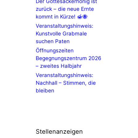
Der Gottesackerhonig ist
zurück – die neue Ernte
kommt in Kürze! 🍯🐝
Veranstaltungshinweis:
Kunstvolle Grabmale
suchen Paten
Öffnungszeiten
Begegnungszentrum 2026
– zweites Halbjahr
Veranstaltungshinweis:
Nachhall – Stimmen, die
bleiben
Stellenanzeigen