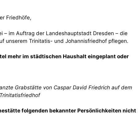
r Friedhöfe,
ei – im Auftrag der Landeshauptstadt Dresden – die
f unserem Trinitatis- und Johannisfriedhof pflegen.
tel mehr im städtischen Haushalt eingeplant oder
flanzte Grabstätte von Caspar David Friedrich auf dem
Trinitatisfriedhof
Ruhestätte folgenden bekannter Persönlichkeiten nicht