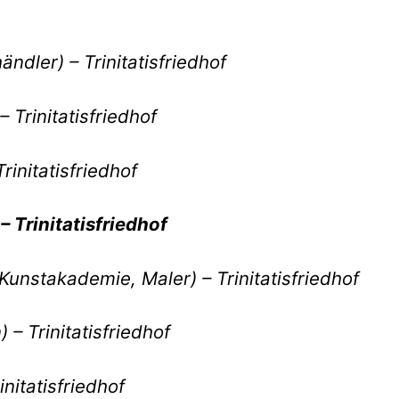
ndler) – Trinitatisfriedhof
 Trinitatisfriedhof
Trinitatisfriedhof
– Trinitatisfriedhof
Kunstakademie, Maler) – Trinitatisfriedhof
– Trinitatisfriedhof
nitatisfriedhof