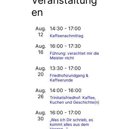
Veranstaltung
en
Aug.
14:30
-
17:00
12
Kaffeenachmittag
Aug.
16:00
-
17:30
16
Führung: verachtet mir die
Meister nicht
Aug.
13:30
-
17:00
20
Friedhofsrundgang &
Kaffeerunde
Aug.
14:00
-
16:00
26
Trinitatisfriedhof: Kaffee,
Kuchen und Geschichte(n)
Aug.
16:00
-
17:00
30
„Was ich Dir schrieb, es
kommt alles aus dem