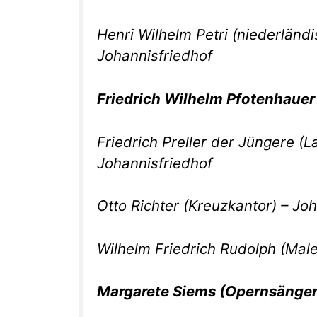
Henri Wilhelm Petri (niederländi
Johannisfriedhof
Friedrich Wilhelm Pfotenhauer 
Friedrich Preller der Jüngere (
Johannisfriedhof
Otto Richter (Kreuzkantor) – Jo
Wilhelm Friedrich Rudolph (Maler
Margarete Siems (Opernsängeri