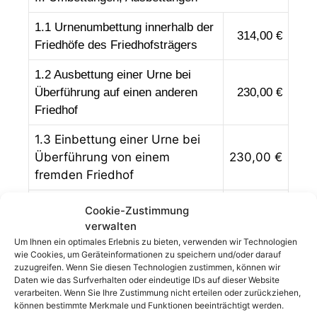
1.1 Urnenumbettung innerhalb der
314
,00 €
Friedhöfe des Friedhofsträgers
1.2 Ausbettung einer Urne bei
Überführung auf einen anderen
230,00 €
Friedhof
1.3 Einbettung einer Urne bei
Überführung von einem
230,00 €
fremden Friedhof
1.4 Bei Umbettungen von
Cookie-Zustimmung
Sargbestattungen wird nach § 8
verwalten
verfahren.
Um Ihnen ein optimales Erlebnis zu bieten, verwenden wir Technologien
wie Cookies, um Geräteinformationen zu speichern und/oder darauf
zuzugreifen. Wenn Sie diesen Technologien zustimmen, können wir
Daten wie das Surfverhalten oder eindeutige IDs auf dieser Website
IV Friedhofsunterhaltungsgebühr (FUG)
verarbeiten. Wenn Sie Ihre Zustimmung nicht erteilen oder zurückziehen,
können bestimmte Merkmale und Funktionen beeinträchtigt werden.