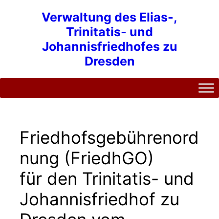
Zum
Verwaltung des Elias-,
Inhalt
Trinitatis- und
springen
Johannisfriedhofes zu
Dresden
Friedhofsgebührenord
nung (FriedhGO)
für den Trinitatis- und
Johannisfriedhof zu