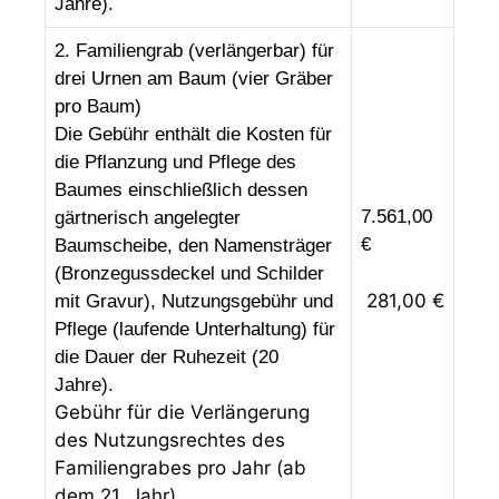
Jahre).
2. Familiengrab (verlängerbar) für
drei Urnen am Baum (vier Gräber
pro Baum)
Die Gebühr enthält die Kosten für
die Pflanzung und Pflege des
Baumes einschließlich dessen
7.561,00
gärtnerisch angelegter
€
Baumscheibe, den Namensträger
(Bronzegussdeckel und Schilder
281,00 €
mit Gravur), Nutzungsgebühr und
Pflege (laufende Unterhaltung) für
die Dauer der Ruhezeit (20
Jahre).
Gebühr für die Verlängerung
des Nutzungsrechtes des
Familiengrabes pro Jahr (ab
dem 21. Jahr)