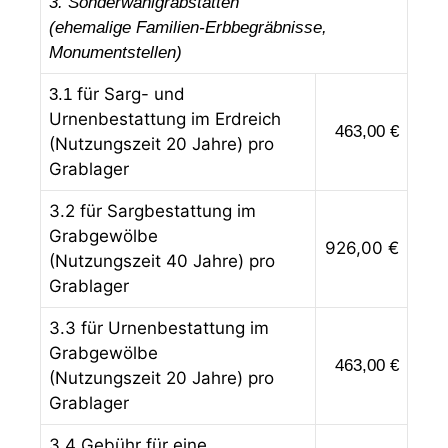
3. Sonderwahlgrabstätten
(ehemalige Familien-Erbbegräbnisse,
Monumentstellen)
für Sarg- und
3.1
Urnenbestattung im Erdreich
463,00 €
(Nutzungszeit 20 Jahre) pro
Grablager
3.2 für Sargbestattung im
Grabgewölbe
926,00 €
(Nutzungszeit 40 Jahre) pro
Grablager
3.3 für Urnenbestattung im
Grabgewölbe
463,00 €
(Nutzungszeit 20 Jahre) pro
Grablager
3.4 Gebühr für eine