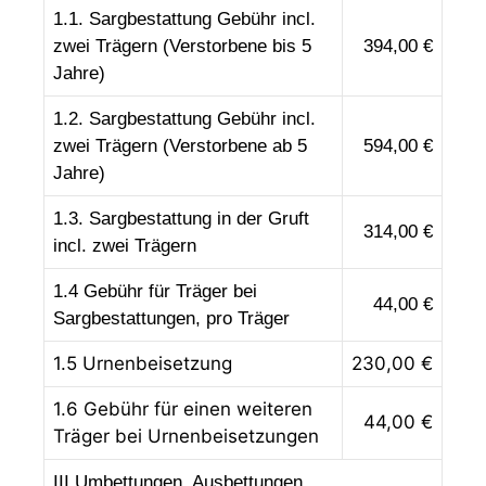
1.1. Sargbestattung Gebühr incl.
zwei Trägern (Verstorbene bis 5
394
,00 €
Jahre)
1.2. Sargbestattung Gebühr incl.
zwei Trägern (Verstorbene ab 5
594
,00 €
Jahre)
1.3. Sargbestattung in der Gruft
314,0
0 €
incl. zwei Trägern
1.4 Gebühr für Träger bei
44
,00 €
Sargbestattungen, pro Träger
1.5 Urnenbeisetzung
230,00 €
1.6 Gebühr für einen weiteren
44,00 €
Träger bei Urnenbeisetzungen
III Umbettungen, Ausbettungen