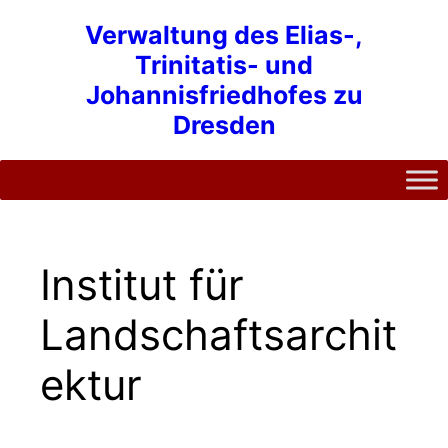
Zum
Verwaltung des Elias-,
Inhalt
Trinitatis- und
springen
Johannisfriedhofes zu
Dresden
Institut für
Landschaftsarchit
ektur