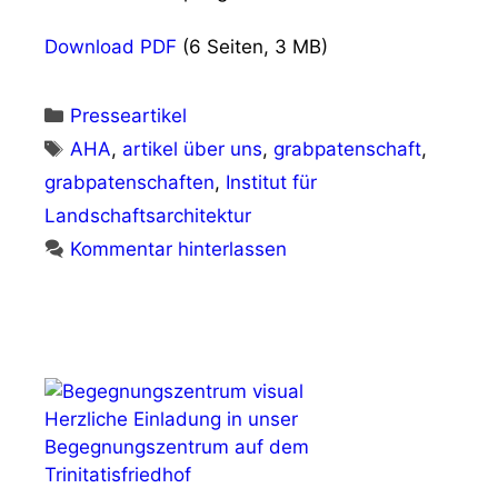
Download PDF
(6 Seiten, 3 MB)
Kategorien
Presseartikel
Schlagwörter
AHA
,
artikel über uns
,
grabpatenschaft
,
grabpatenschaften
,
Institut für
Landschaftsarchitektur
Kommentar hinterlassen
Herzliche Einladung in unser
Begegnungszentrum auf dem
Trinitatisfriedhof