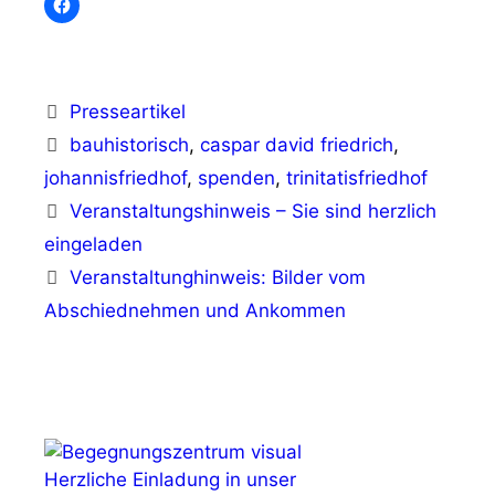
Kategorien
Presseartikel
Schlagwörter
bauhistorisch
,
caspar david friedrich
,
johannisfriedhof
,
spenden
,
trinitatisfriedhof
Veranstaltungshinweis – Sie sind herzlich
eingeladen
Veranstaltunghinweis: Bilder vom
Abschiednehmen und Ankommen
Herzliche Einladung in unser