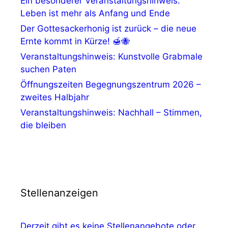
Ein besonderer Veranstaltungshinweis:
Leben ist mehr als Anfang und Ende
Der Gottesackerhonig ist zurück – die neue
Ernte kommt in Kürze! 🍯🐝
Veranstaltungshinweis: Kunstvolle Grabmale
suchen Paten
Öffnungszeiten Begegnungszentrum 2026 –
zweites Halbjahr
Veranstaltungshinweis: Nachhall – Stimmen,
die bleiben
Stellenanzeigen
Derzeit gibt es keine Stellenangebote oder