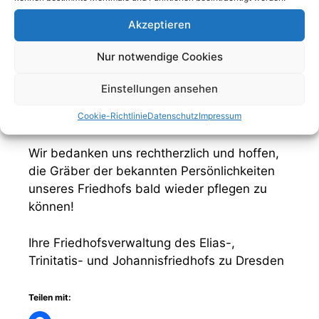
BIC:
GENODED1DKD
Akzeptieren
Nur notwendige Cookies
Verwendungszweck:
Spende Pflege Gräber
Persönlichkeiten 2025/2026
Einstellungen ansehen
Cookie-Richtlinie
Datenschutz
Impressum
Wir bedanken uns rechtherzlich und hoffen,
die Gräber der bekannten Persönlichkeiten
unseres Friedhofs bald wieder pflegen zu
können!
Ihre Friedhofsverwaltung des Elias-,
Trinitatis- und Johannisfriedhofs zu Dresden
Teilen mit: