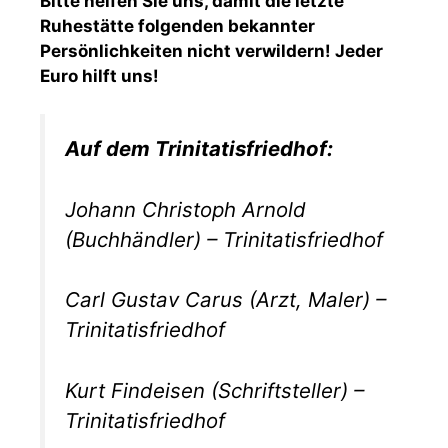
Bitte helfen Sie uns, damit die letzte
Ruhestätte folgenden bekannter
Persönlichkeiten nicht verwildern! Jeder
Euro hilft uns!
Auf dem Trinitatisfriedhof:
Johann Christoph Arnold
(Buchhändler) – Trinitatisfriedhof
Carl Gustav Carus (Arzt, Maler) –
Trinitatisfriedhof
Kurt Findeisen (Schriftsteller) –
Trinitatisfriedhof