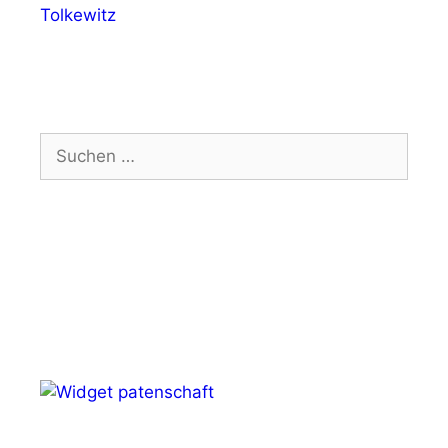
Tolkewitz
Suchen
nach: