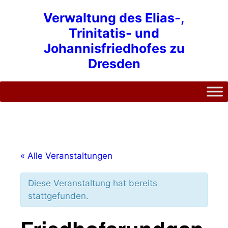
Zum
Verwaltung des Elias-,
Inhalt
Trinitatis- und
springen
Johannisfriedhofes zu
Dresden
« Alle Veranstaltungen
Diese Veranstaltung hat bereits
stattgefunden.