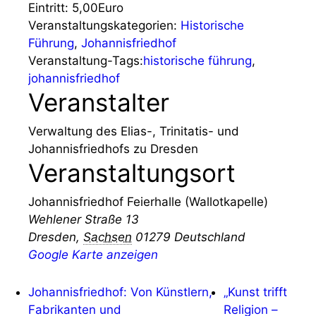
Eintritt:
5,00Euro
Veranstaltungskategorien:
Historische
Führung
,
Johannisfriedhof
Veranstaltung-Tags:
historische führung
,
johannisfriedhof
Veranstalter
Verwaltung des Elias-, Trinitatis- und
Johannisfriedhofs zu Dresden
Veranstaltungsort
Johannisfriedhof Feierhalle (Wallotkapelle)
Wehlener Straße 13
Dresden
,
Sachsen
01279
Deutschland
Google Karte anzeigen
Johannisfriedhof: Von Künstlern,
„Kunst trifft
Fabrikanten und
Religion –