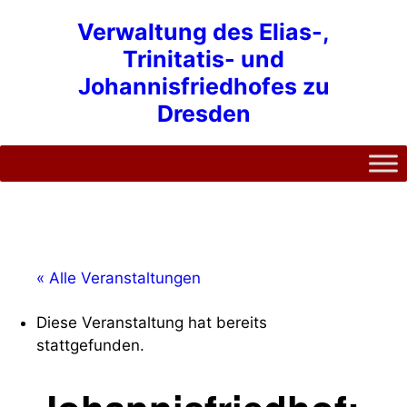
Zum
Verwaltung des Elias-,
Inhalt
Trinitatis- und
springen
Johannisfriedhofes zu
Dresden
« Alle Veranstaltungen
Diese Veranstaltung hat bereits
stattgefunden.