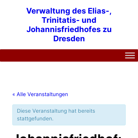
Zum
Verwaltung des Elias-,
Inhalt
Trinitatis- und
springen
Johannisfriedhofes zu
Dresden
« Alle Veranstaltungen
Diese Veranstaltung hat bereits
stattgefunden.