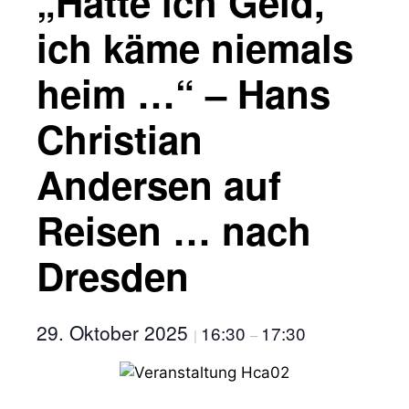
„Hätte ich Geld,
ich käme niemals
heim …“ – Hans
Christian
Andersen auf
Reisen … nach
Dresden
29. Oktober 2025
16:30
17:30
|
–