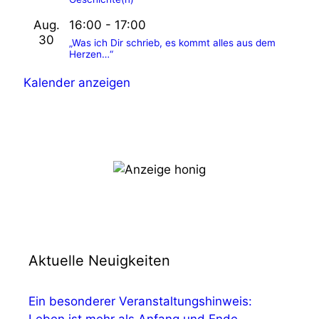
o
n
Aug.
16:00
-
17:00
30
„Was ich Dir schrieb, es kommt alles aus dem
Herzen…“
Kalender anzeigen
Aktuelle Neuigkeiten
Ein besonderer Veranstaltungshinweis: