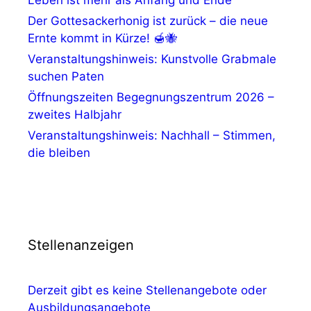
Leben ist mehr als Anfang und Ende
Der Gottesackerhonig ist zurück – die neue
Ernte kommt in Kürze! 🍯🐝
Veranstaltungshinweis: Kunstvolle Grabmale
suchen Paten
Öffnungszeiten Begegnungszentrum 2026 –
zweites Halbjahr
Veranstaltungshinweis: Nachhall – Stimmen,
die bleiben
Stellenanzeigen
Derzeit gibt es keine Stellenangebote oder
Ausbildungsangebote