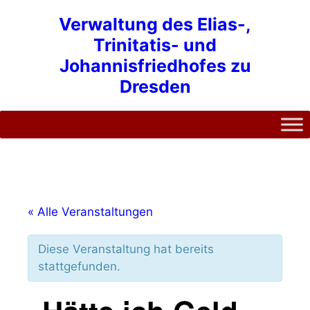
Zum
Verwaltung des Elias-,
Inhalt
Trinitatis- und
springen
Johannisfriedhofes zu
Dresden
« Alle Veranstaltungen
Diese Veranstaltung hat bereits
stattgefunden.