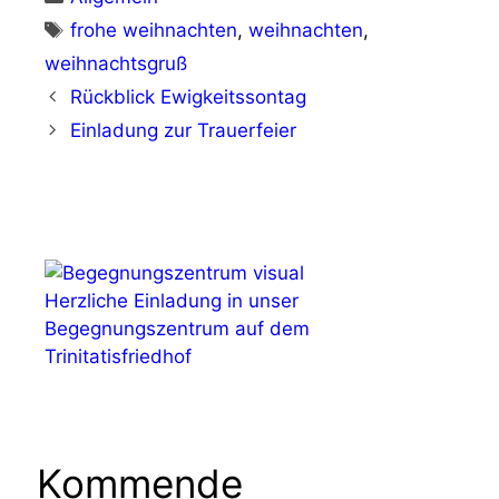
Schlagwörter
frohe weihnachten
,
weihnachten
,
weihnachtsgruß
Rückblick Ewigkeitssontag
Einladung zur Trauerfeier
Herzliche Einladung in unser
Begegnungszentrum auf dem
Trinitatisfriedhof
Kommende