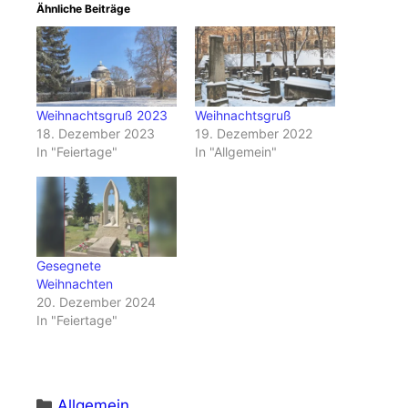
Ähnliche Beiträge
Weihnachtsgruß 2023
Weihnachtsgruß
18. Dezember 2023
19. Dezember 2022
In "Feiertage"
In "Allgemein"
Gesegnete
Weihnachten
20. Dezember 2024
In "Feiertage"
Kategorien
Allgemein