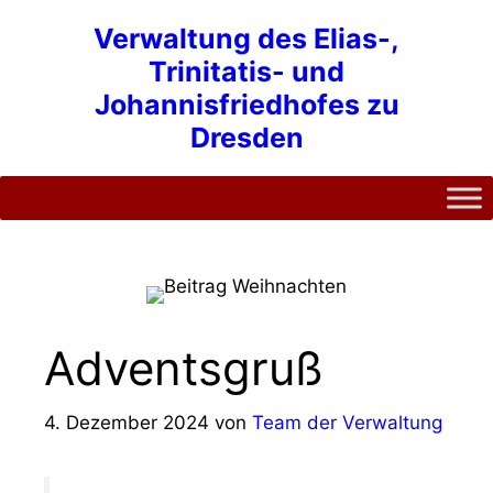
Zum
Verwaltung des Elias-,
Inhalt
Trinitatis- und
springen
Johannisfriedhofes zu
Dresden
Adventsgruß
4. Dezember 2024
von
Team der Verwaltung