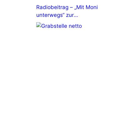
Radiobeitrag – „Mit Moni
unterwegs“ zur
Denkmalpflege