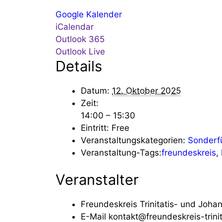
Google Kalender
iCalendar
Outlook 365
Outlook Live
Details
Datum:
12. Oktober 2025
Zeit:
14:00 – 15:30
Eintritt:
Free
Veranstaltungskategorien:
Sonderf
Veranstaltung-Tags:
freundeskreis
,
Veranstalter
Freundeskreis Trinitatis- und Joha
E-Mail
kontakt@freundeskreis-trini