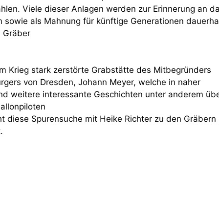
hlen. Viele dieser Anlagen werden zur Erinnerung an d
n sowie als Mahnung für künftige Generationen dauerha
e Gräber
im Krieg stark zerstörte Grabstätte des Mitbegründers
gers von Dresden, Johann Meyer, welche in naher
und weitere interessante Geschichten unter anderem üb
allonpiloten
cht diese Spurensuche mit Heike Richter zu den Gräbern
.