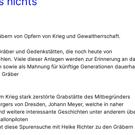
s nichts
äbern von Opfern von Krieg und Gewaltherrschaft.
 Gräber und Gedenkstätten, die noch heute von
hlen. Viele dieser Anlagen werden zur Erinnerung an d
n sowie als Mahnung für künftige Generationen dauerha
e Gräber
im Krieg stark zerstörte Grabstätte des Mitbegründers
gers von Dresden, Johann Meyer, welche in naher
und weitere interessante Geschichten unter anderem üb
allonpiloten
cht diese Spurensuche mit Heike Richter zu den Gräbern
.