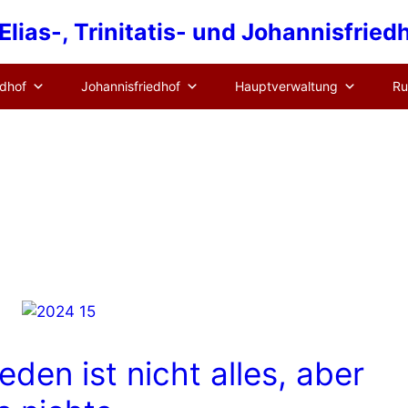
lias-, Trinitatis- und Johannisfrie
edhof
Johannisfriedhof
Hauptverwaltung
Ru
ieden ist nicht alles, aber