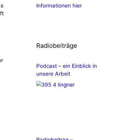
as
ft
Radiobeiträge
er
Podcast – ein Einblick in
unsere Arbeit
Radiobeitrag –