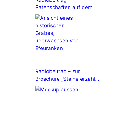
Patenschaften auf dem
Johannisfriedhof
Radiobeitrag – zur
Broschüre „Steine erzählen
Geschichten“