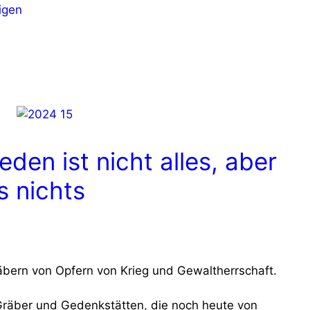
igen
ieden ist nicht alles, aber
s nichts
äbern von Opfern von Krieg und Gewaltherrschaft.
 Gräber und Gedenkstätten, die noch heute von