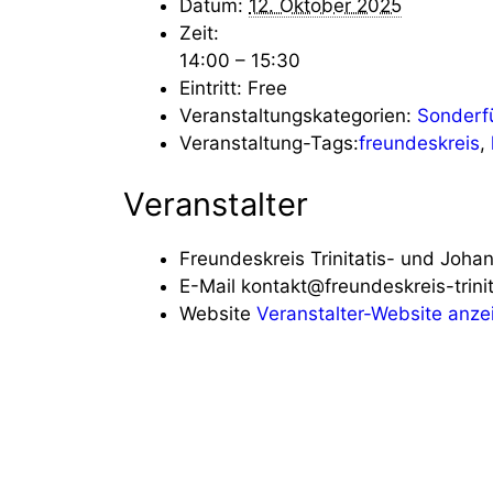
Datum:
12. Oktober 2025
Zeit:
14:00 – 15:30
Eintritt:
Free
Veranstaltungskategorien:
Sonderf
Veranstaltung-Tags:
freundeskreis
,
Veranstalter
Freundeskreis Trinitatis- und Joha
E-Mail
kontakt@freundeskreis-trini
Website
Veranstalter-Website anze