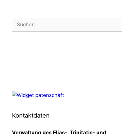
Suchen
nach:
Kontaktdaten
Verwaltung des Elias-, Trinitatis- und