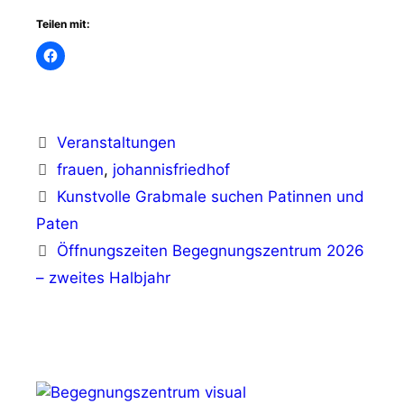
Teilen mit:
Kategorien
Veranstaltungen
Schlagwörter
frauen
,
johannisfriedhof
Kunstvolle Grabmale suchen Patinnen und
Paten
Öffnungszeiten Begegnungszentrum 2026
– zweites Halbjahr