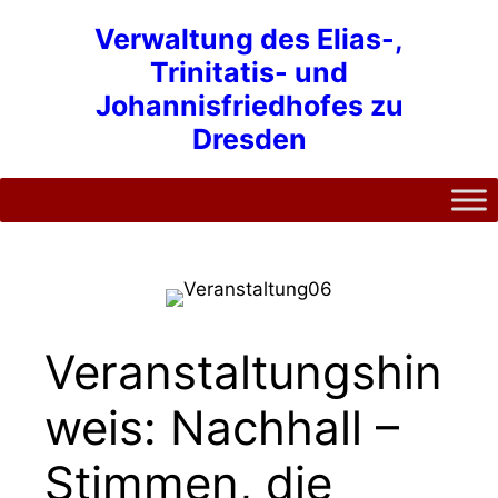
Zum
Verwaltung des Elias-,
Inhalt
Trinitatis- und
springen
Johannisfriedhofes zu
Dresden
Veranstaltungshin
weis: Nachhall –
Stimmen, die