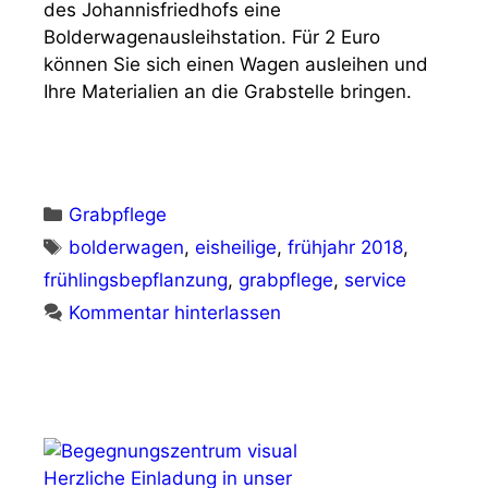
des Johannisfriedhofs eine
Bolderwagenausleihstation. Für 2 Euro
können Sie sich einen Wagen ausleihen und
Ihre Materialien an die Grabstelle bringen.
Kategorien
Grabpflege
Schlagwörter
bolderwagen
,
eisheilige
,
frühjahr 2018
,
frühlingsbepflanzung
,
grabpflege
,
service
Kommentar hinterlassen
Herzliche Einladung in unser