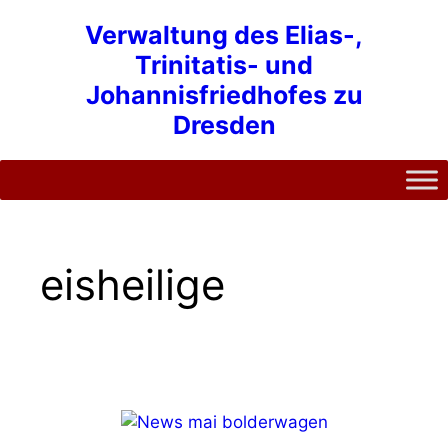
Zum
Verwaltung des Elias-,
Inhalt
Trinitatis- und
springen
Johannisfriedhofes zu
Dresden
eisheilige