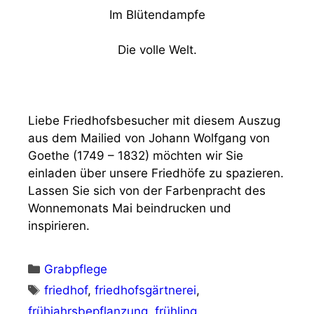
Im Blütendampfe
Die volle Welt.
Liebe Friedhofsbesucher mit diesem Auszug
aus dem Mailied von Johann Wolfgang von
Goethe (1749 – 1832) möchten wir Sie
einladen über unsere Friedhöfe zu spazieren.
Lassen Sie sich von der Farbenpracht des
Wonnemonats Mai beindrucken und
inspirieren.
Kategorien
Grabpflege
Schlagwörter
friedhof
,
friedhofsgärtnerei
,
frühjahrsbepflanzung
,
frühling
,