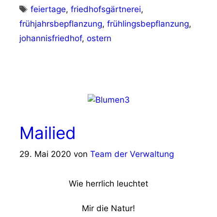
Schlagwörter
feiertage
,
friedhofsgärtnerei
,
frühjahrsbepflanzung
,
frühlingsbepflanzung
,
johannisfriedhof
,
ostern
Mailied
29. Mai 2020
von
Team der Verwaltung
Wie herrlich leuchtet
Mir die Natur!