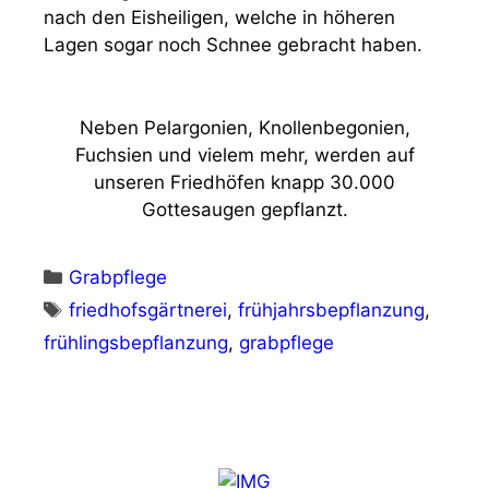
nach den Eisheiligen, welche in höheren
Lagen sogar noch Schnee gebracht haben.
Neben Pelargonien, Knollenbegonien,
Fuchsien und vielem mehr, werden auf
unseren Friedhöfen knapp 30.000
Gottesaugen gepflanzt.
Kategorien
Grabpflege
Schlagwörter
friedhofsgärtnerei
,
frühjahrsbepflanzung
,
frühlingsbepflanzung
,
grabpflege