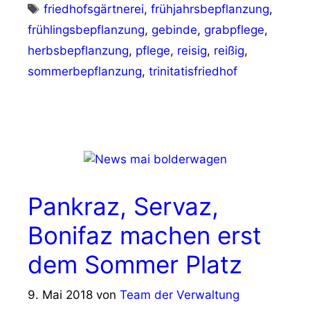
Schlagwörter
friedhofsgärtnerei
,
frühjahrsbepflanzung
,
frühlingsbepflanzung
,
gebinde
,
grabpflege
,
herbsbepflanzung
,
pflege
,
reisig
,
reißig
,
sommerbepflanzung
,
trinitatisfriedhof
Pankraz, Servaz,
Bonifaz machen erst
dem Sommer Platz
9. Mai 2018
von
Team der Verwaltung