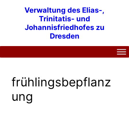
Zum
Verwaltung des Elias-,
Inhalt
Trinitatis- und
springen
Johannisfriedhofes zu
Dresden
frühlingsbepflanz
ung