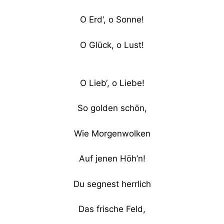
O Erd‘, o Sonne!
O Glück, o Lust!
O Lieb‘, o Liebe!
So golden schön,
Wie Morgenwolken
Auf jenen Höh’n!
Du segnest herrlich
Das frische Feld,