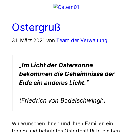
Ostergruß
31. März 2021
von
Team der Verwaltung
„Im Licht der Ostersonne
bekommen die Geheimnisse der
Erde ein anderes Licht.“
(Friedrich von Bodelschwingh)
Wir wünschen Ihnen und Ihren Familien ein
frohes und behütetes Osterfest! Bitte bleiben