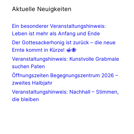
Aktuelle Neuigkeiten
Ein besonderer Veranstaltungshinweis:
Leben ist mehr als Anfang und Ende
Der Gottesackerhonig ist zurück – die neue
Ernte kommt in Kürze! 🍯🐝
Veranstaltungshinweis: Kunstvolle Grabmale
suchen Paten
Öffnungszeiten Begegnungszentrum 2026 –
zweites Halbjahr
Veranstaltungshinweis: Nachhall – Stimmen,
die bleiben