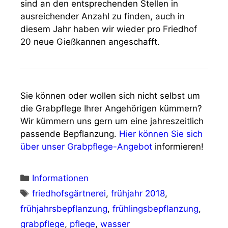
sind an den entsprechenden Stellen in
ausreichender Anzahl zu finden, auch in
diesem Jahr haben wir wieder pro Friedhof
20 neue Gießkannen angeschafft.
Sie können oder wollen sich nicht selbst um
die Grabpflege Ihrer Angehörigen kümmern?
Wir kümmern uns gern um eine jahreszeitlich
passende Bepflanzung.
Hier können Sie sich
über unser Grabpflege-Angebot
informieren!
Kategorien
Informationen
Schlagwörter
friedhofsgärtnerei
,
frühjahr 2018
,
frühjahrsbepflanzung
,
frühlingsbepflanzung
,
grabpflege
,
pflege
,
wasser