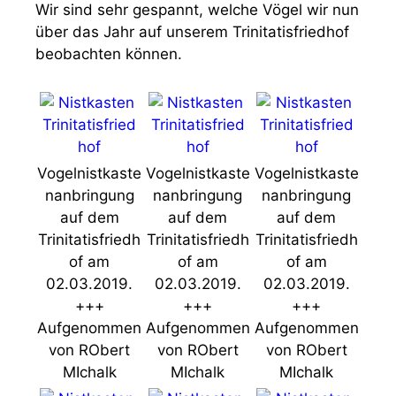
Wir sind sehr gespannt, welche Vögel wir nun
über das Jahr auf unserem Trinitatisfriedhof
beobachten können.
Vogelnistkaste
Vogelnistkaste
Vogelnistkaste
nanbringung
nanbringung
nanbringung
auf dem
auf dem
auf dem
Trinitatisfriedh
Trinitatisfriedh
Trinitatisfriedh
of am
of am
of am
02.03.2019.
02.03.2019.
02.03.2019.
+++
+++
+++
Aufgenommen
Aufgenommen
Aufgenommen
von RObert
von RObert
von RObert
MIchalk
MIchalk
MIchalk