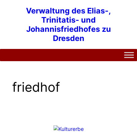
Zum
Verwaltung des Elias-,
Inhalt
Trinitatis- und
springen
Johannisfriedhofes zu
Dresden
friedhof