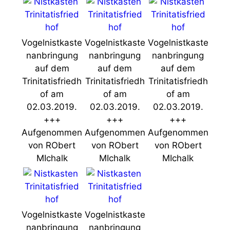
Vogelnistkaste
Vogelnistkaste
Vogelnistkaste
nanbringung
nanbringung
nanbringung
auf dem
auf dem
auf dem
Trinitatisfriedh
Trinitatisfriedh
Trinitatisfriedh
of am
of am
of am
02.03.2019.
02.03.2019.
02.03.2019.
+++
+++
+++
Aufgenommen
Aufgenommen
Aufgenommen
von RObert
von RObert
von RObert
MIchalk
MIchalk
MIchalk
Vogelnistkaste
Vogelnistkaste
nanbringung
nanbringung