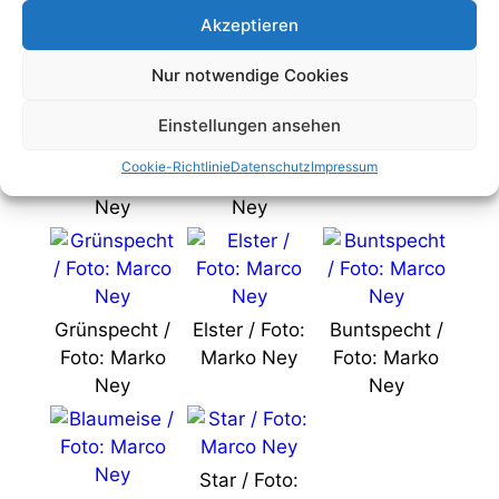
entdecken.
Akzeptieren
Nur notwendige Cookies
Einstellungen ansehen
Waldohreule /
Rotkehlchen /
Kleiber / Foto:
Cookie-Richtlinie
Datenschutz
Impressum
Foto: Marko
Foto: Marko
Marko Ney
Ney
Ney
Grünspecht /
Elster / Foto:
Buntspecht /
Foto: Marko
Marko Ney
Foto: Marko
Ney
Ney
Star / Foto: