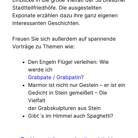
Einblicke in die große Vielfalt der 58 Dresdner
Stadtteilfriedhöfe. Die ausgestellten
Exponate erzählen dazu ihre ganz eigenen
interessanten Geschichten.
Freuen Sie sich außerdem auf spannende
Vorträge zu Themen wie:
Den Engeln Flügel verleihen: Wie
werde ich
Grabpate / Grabpatin
?
Marmor ist nicht nur Gestein – er ist ein
Gedicht in Stein gemeißelt – Die
Vielfalt
der Grabskulpturen aus Stein
Gibt´s im Himmel auch Spaghetti?