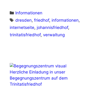
Kategorien
Informationen
Schlagwörter
dresden
,
friedhof
,
informationen
,
internetseite
,
johannisfriedhof
,
trinitatisfriedhof
,
verwaltung
Herzliche Einladung in unser
Begegnungszentrum auf dem
Trinitatisfriedhof