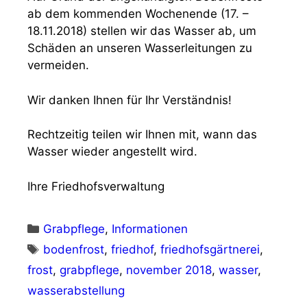
ab dem kommenden Wochenende (17. –
18.11.2018) stellen wir das Wasser ab, um
Schäden an unseren Wasserleitungen zu
vermeiden.
Wir danken Ihnen für Ihr Verständnis!
Rechtzeitig teilen wir Ihnen mit, wann das
Wasser wieder angestellt wird.
Ihre Friedhofsverwaltung
Kategorien
Grabpflege
,
Informationen
Schlagwörter
bodenfrost
,
friedhof
,
friedhofsgärtnerei
,
frost
,
grabpflege
,
november 2018
,
wasser
,
wasserabstellung