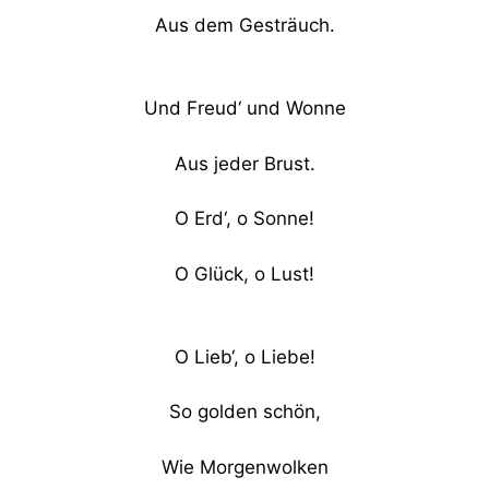
Aus dem Gesträuch.
Und Freud‘ und Wonne
Aus jeder Brust.
O Erd‘, o Sonne!
O Glück, o Lust!
O Lieb‘, o Liebe!
So golden schön,
Wie Morgenwolken