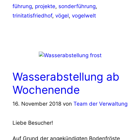
führung
,
projekte
,
sonderführung
,
trinitatisfriedhof
,
vögel
,
vogelwelt
Wasserabstellung ab
Wochenende
16. November 2018
von
Team der Verwaltung
Liebe Besucher!
Auf Grund der angekündigten Bodenfröste