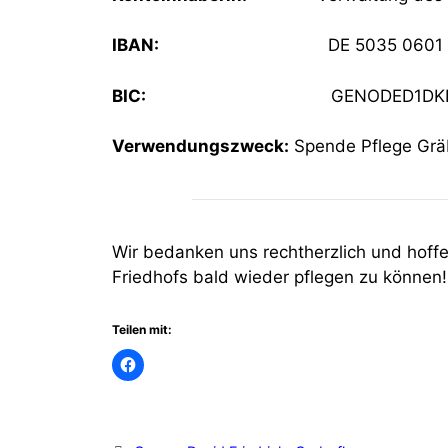
IBAN:
DE 5035 0601 9016 
BIC:
GENODED1DK
Verwendungszweck:
Spende Pflege Gräb
Wir bedanken uns rechtherzlich und hoffe
Friedhofs bald wieder pflegen zu können!
Teilen mit: