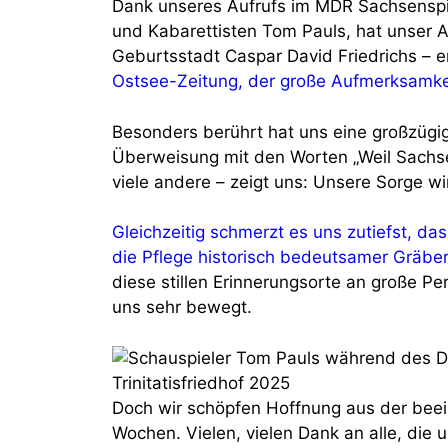
Dank unseres Aufrufs im MDR Sachsenspi
und Kabarettisten Tom Pauls, hat unser A
Geburtsstadt Caspar David Friedrichs – e
Ostsee-Zeitung, der große Aufmerksamke
Besonders berührt hat uns eine großzügi
Überweisung mit den Worten „Weil Sachse
viele andere – zeigt uns: Unsere Sorge wir
Gleichzeitig schmerzt es uns zutiefst, d
die Pflege historisch bedeutsamer Gräber
diese stillen Erinnerungsorte an große Pe
uns sehr bewegt.
Doch wir schöpfen Hoffnung aus der bee
Wochen. Vielen, vielen Dank an alle, die 