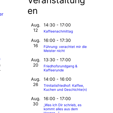
Veranstaltung
en
er
Aug.
14:30
-
17:00
12
Kaffeenachmittag
Aug.
16:00
-
17:30
16
Führung: verachtet mir die
Meister nicht
m
Aug.
13:30
-
17:00
n
20
Friedhofsrundgang &
Kaffeerunde
r
Aug.
14:00
-
16:00
26
Trinitatisfriedhof: Kaffee,
Kuchen und Geschichte(n)
Aug.
16:00
-
17:00
30
„Was ich Dir schrieb, es
kommt alles aus dem