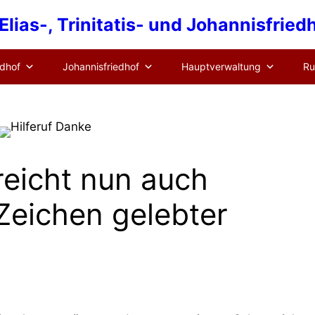
lias-, Trinitatis- und Johannisfrie
edhof
Johannisfriedhof
Hauptverwaltung
Ru
reicht nun auch
 Zeichen gelebter