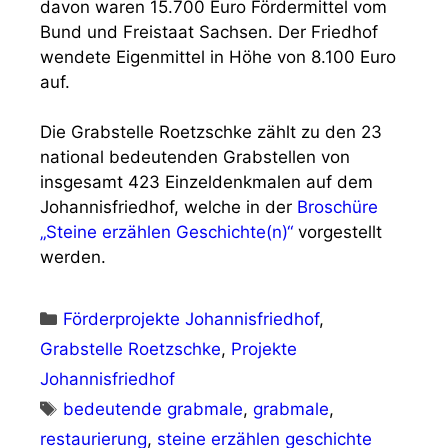
davon waren 15.700 Euro Fördermittel vom
Bund und Freistaat Sachsen. Der Friedhof
wendete Eigenmittel in Höhe von 8.100 Euro
auf.
Die Grabstelle Roetzschke zählt zu den 23
national bedeutenden Grabstellen von
insgesamt 423 Einzeldenkmalen auf dem
Johannisfriedhof, welche in der
Broschüre
„Steine erzählen Geschichte(n)“
vorgestellt
werden.
Kategorien
Förderprojekte Johannisfriedhof
,
Grabstelle Roetzschke
,
Projekte
Johannisfriedhof
Schlagwörter
bedeutende grabmale
,
grabmale
,
restaurierung
,
steine erzählen geschichte