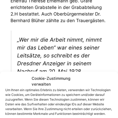
Ehefrau Therese Ernemann geb. Grafe
errichteten Grabstelle in der Grababteilung
2.H bestattet. Auch Oberbürgermeister Dr.
Bernhard Blüher zählte zu den Trauergästen.
„Wer mir die Arbeit nimmt, nimmt
mir das Leben“ war eines seiner
Leitsätze, so schreibt es der
Dresdner Anzeiger in seinem
Nachruf am 20. Mai 1928.
Cookie-Zustimmung
verwalten
Um Ihnen ein optimales Erlebnis zu bieten, verwenden wir Technologien
Heinrich Ernemann gehörte zu den
wie Cookies, um Geräteinformationen zu speichern und/oder darauf
deutschen Unternehmerpersönlichkeiten, die
zuzugreifen. Wenn Sie diesen Technologien zustimmen, können wir
Daten wie das Surfverhalten oder eindeutige IDs auf dieser Website
nach 1871, aus untersten sozialen Schichten
verarbeiten. Wenn Sie Ihre Zustimmung nicht erteilen oder zurückziehen,
stammend, mit Energie und Gespür für
können bestimmte Merkmale und Funktionen beeinträchtigt werden.