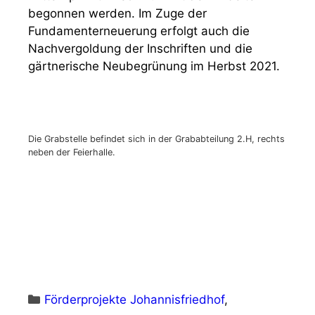
begonnen werden. Im Zuge der
Fundamenterneuerung erfolgt auch die
Nachvergoldung der Inschriften und die
gärtnerische Neubegrünung im Herbst 2021.
Die Grabstelle befindet sich in der Grababteilung 2.H, rechts
neben der Feierhalle.
Kategorien
Förderprojekte Johannisfriedhof
,