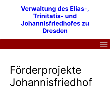
Zum
Verwaltung des Elias-,
Inhalt
Trinitatis- und
springen
Johannisfriedhofes zu
Dresden
Förderprojekte
Johannisfriedhof