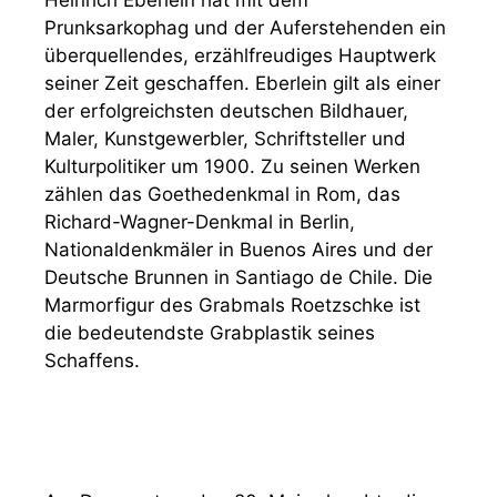
Heinrich Eberlein hat mit dem
Prunksarkophag und der Auferstehenden ein
überquellendes, erzählfreudiges Hauptwerk
seiner Zeit geschaffen. Eberlein gilt als einer
der erfolgreichsten deutschen Bildhauer,
Maler, Kunstgewerbler, Schriftsteller und
Kulturpolitiker um 1900. Zu seinen Werken
zählen das Goethedenkmal in Rom, das
Richard-Wagner-Denkmal in Berlin,
Nationaldenkmäler in Buenos Aires und der
Deutsche Brunnen in Santiago de Chile. Die
Marmorfigur des Grabmals Roetzschke ist
die bedeutendste Grabplastik seines
Schaffens.