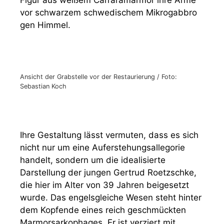
Figur aus weißem Carraramarmor ihre Arme
vor schwarzem schwedischem Mikrogabbro
gen Himmel.
Ansicht der Grabstelle vor der Restaurierung / Foto:
Sebastian Koch
Ihre Gestaltung lässt vermuten, dass es sich
nicht nur um eine Auferstehungsallegorie
handelt, sondern um die idealisierte
Darstellung der jungen Gertrud Roetzschke,
die hier im Alter von 39 Jahren beigesetzt
wurde. Das engelsgleiche Wesen steht hinter
dem Kopfende eines reich geschmückten
Marmorsarkophages. Er ist verziert mit