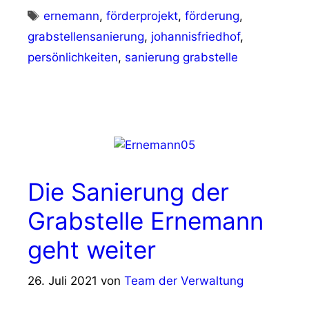
Schlagwörter
ernemann
,
förderprojekt
,
förderung
,
grabstellensanierung
,
johannisfriedhof
,
persönlichkeiten
,
sanierung grabstelle
Die Sanierung der
Grabstelle Ernemann
geht weiter
26. Juli 2021
von
Team der Verwaltung