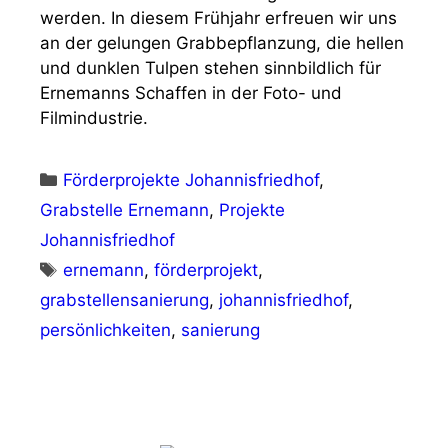
werden. In diesem Frühjahr erfreuen wir uns
an der gelungen Grabbepflanzung, die hellen
und dunklen Tulpen stehen sinnbildlich für
Ernemanns Schaffen in der Foto- und
Filmindustrie.
Kategorien
Förderprojekte Johannisfriedhof
,
Grabstelle Ernemann
,
Projekte
Johannisfriedhof
Schlagwörter
ernemann
,
förderprojekt
,
grabstellensanierung
,
johannisfriedhof
,
persönlichkeiten
,
sanierung