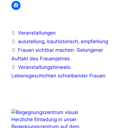
Kategorien
Veranstaltungen
Schlagwörter
ausstellung
,
bauhistorisch
,
empfehlung
Frauen sichtbar machen: Gelungener
Auftakt des Frauenjahres
Veranstaltungshinweis:
Lebensgeschichten schreibender Frauen
Herzliche Einladung in unser
Begegnungszentrum auf dem