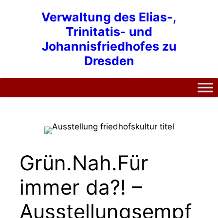
Zum
Verwaltung des Elias-,
Inhalt
Trinitatis- und
springen
Johannisfriedhofes zu
Dresden
Grün.Nah.Für
immer da?! –
Ausstellungsempf