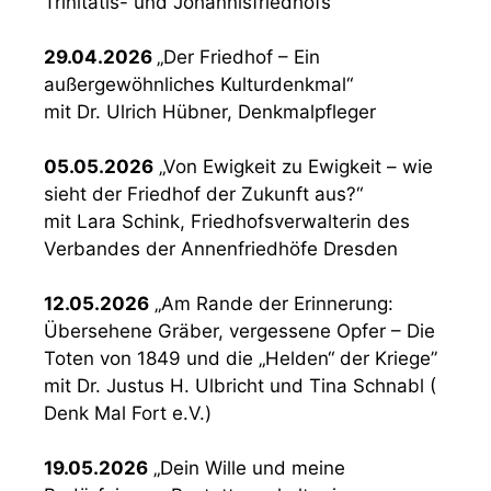
Trinitatis- und Johannisfriedhofs
29.04.2026
„Der Friedhof – Ein
außergewöhnliches Kulturdenkmal“
mit Dr. Ulrich Hübner, Denkmalpfleger
05.05.2026
„Von Ewigkeit zu Ewigkeit – wie
sieht der Friedhof der Zukunft aus?“
mit Lara Schink, Friedhofsverwalterin des
Verbandes der Annenfriedhöfe Dresden
12.05.2026
„Am Rande der Erinnerung:
Übersehene Gräber, vergessene Opfer – Die
Toten von 1849 und die „Helden“ der Kriege”
mit Dr. Justus H. Ulbricht und Tina Schnabl (
Denk Mal Fort e.V.)
19.05.2026
„Dein Wille und meine