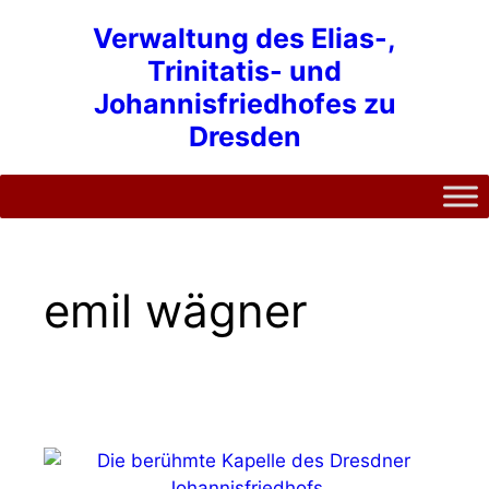
Zum
Verwaltung des Elias-,
Inhalt
Trinitatis- und
springen
Johannisfriedhofes zu
Dresden
emil wägner