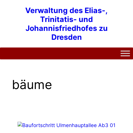
Zum
Verwaltung des Elias-,
Inhalt
Trinitatis- und
springen
Johannisfriedhofes zu
Dresden
bäume