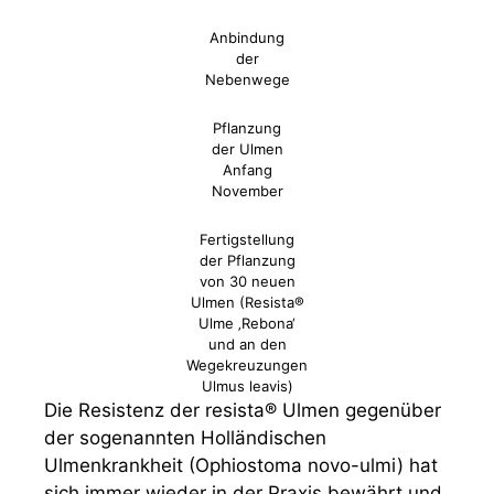
Anbindung
der
Nebenwege
Pflanzung
der Ulmen
Anfang
November
Fertigstellung
der Pflanzung
von 30 neuen
Ulmen (Resista®
Ulme ‚Rebona‘
und an den
Wegekreuzungen
Ulmus leavis)
Die Resistenz der resista® Ulmen gegenüber
der sogenannten Holländischen
Ulmenkrankheit (Ophiostoma novo-ulmi) hat
sich immer wieder in der Praxis bewährt und