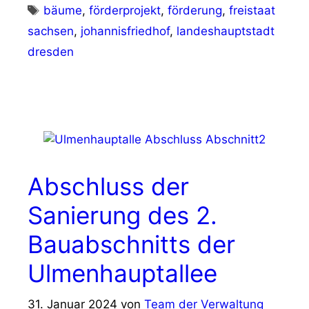
Schlagwörter
bäume
,
förderprojekt
,
förderung
,
freistaat
sachsen
,
johannisfriedhof
,
landeshauptstadt
dresden
Abschluss der
Sanierung des 2.
Bauabschnitts der
Ulmenhauptallee
31. Januar 2024
von
Team der Verwaltung